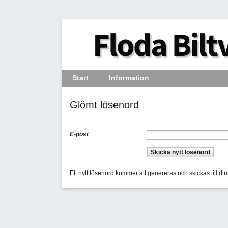
Start
Information
Glömt lösenord
E-post
Skicka nytt lösenord
Ett nytt lösenord kommer att genereras och skickas till di