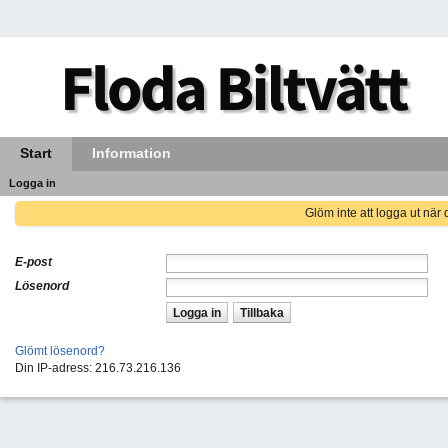
Start
Information
Logga in
Glöm inte att logga ut när d
E-post
Lösenord
Logga in
Tillbaka
Glömt lösenord?
Din IP-adress: 216.73.216.136